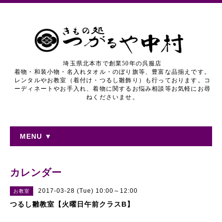
埼玉県北本市で創業50年の呉服店
着物・和装小物・名入れタオル・のぼり旗等、豊富な品揃えです。
レンタルやお教室（着付け・つるし雛飾り）も行っております。コ
ーディネートやお手入れ、着物に関するお悩み相談等お気軽にお尋
ねくださいませ。
MENU ▼
カレンダー
2017-03-28 (Tue) 10:00～12:00
お教室
つるし雛教室【火曜日午前クラスB】