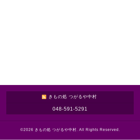
きもの処 つがるや中村
048-591-5291
©2026
きもの処 つがるや中村
. All Rights Reserved.