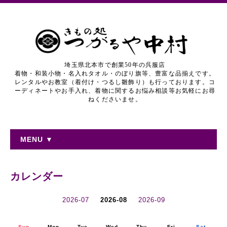
埼玉県北本市で創業50年の呉服店
着物・和装小物・名入れタオル・のぼり旗等、豊富な品揃えです。
レンタルやお教室（着付け・つるし雛飾り）も行っております。コ
ーディネートやお手入れ、着物に関するお悩み相談等お気軽にお尋
ねくださいませ。
MENU ▼
カレンダー
2026-07
2026-08
2026-09
Sun.
Mon.
Tue.
Wed.
Thu.
Fri.
Sat.