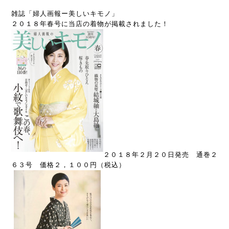
雑誌「婦人画報ー美しいキモノ」
２０１８年春号に当店の着物が掲載されました！
２０１８年２月２０日発売 通巻２
６３号 価格２，１００円（税込）