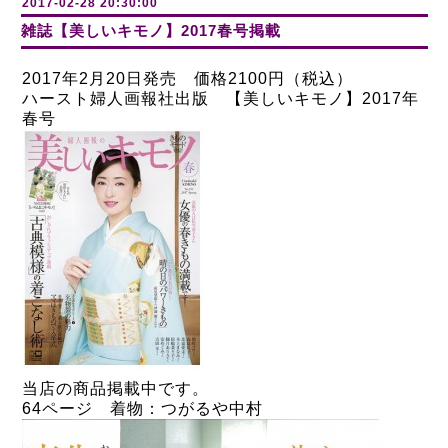
2017-02-28 20:30:00
雑誌【美しいキモノ】2017春号掲載
2017年2月20日発売 価格2100円（税込）
ハースト婦人画報社出版 【美しいキモノ】2017年
春号
当店の商品掲載中です。
64ページ 着物：つがるや中村